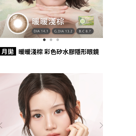
月拋
暖暖淺棕 彩色矽水膠隱形眼鏡