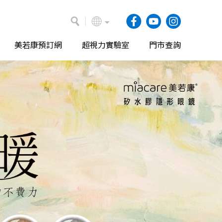
美若康預訂網
超視力實驗室
門市查詢