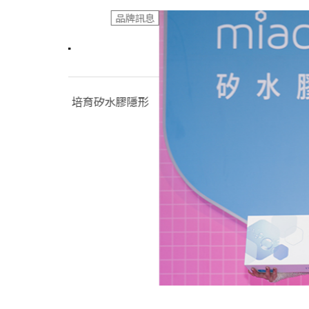
品牌訊息
育矽水膠隱形