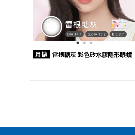
月拋
雷根糖灰 彩色矽水膠隱形眼鏡