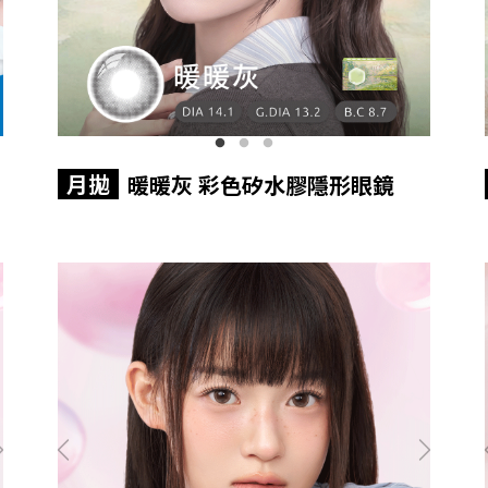
月拋
暖暖灰 彩色矽水膠隱形眼鏡