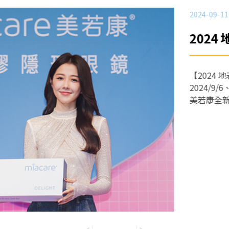
2024-09-11
2024 地表最強
【2024 地表最強！美若康 
2024/9/6、9/7、9/8
美若康全新隱形眼鏡代言人邵雨