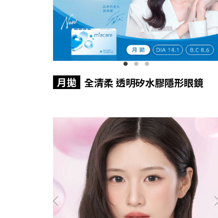
月拋
全清柔 透明矽水膠隱形眼鏡