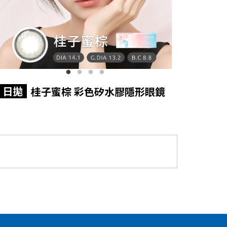
日拋
桂子蜜棕 彩色矽水膠隱形眼鏡